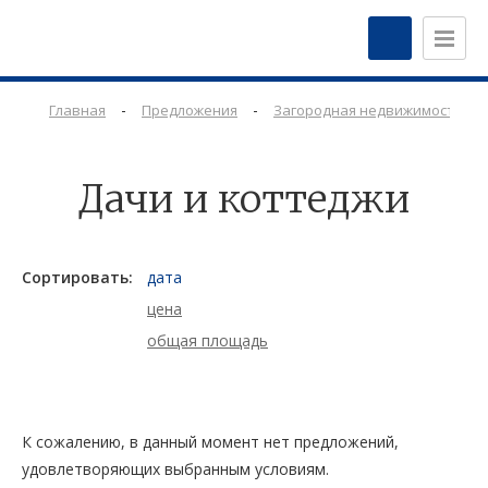
-
-
-
Главная
Предложения
Загородная недвижимость
Дачи и коттеджи
Сортировать:
дата
цена
общая площадь
К сожалению, в данный момент нет предложений,
удовлетворяющих выбранным условиям.